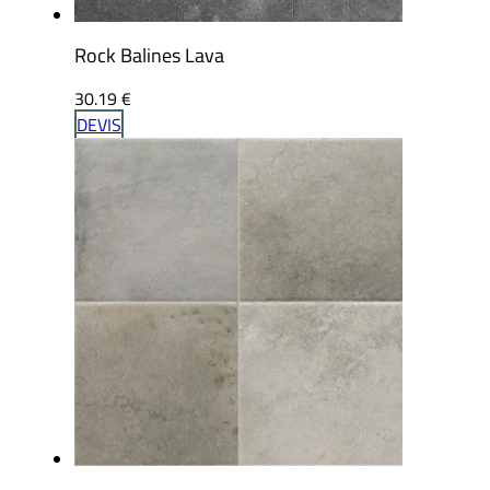
Rock Balines Lava
30.19
€
DEVIS