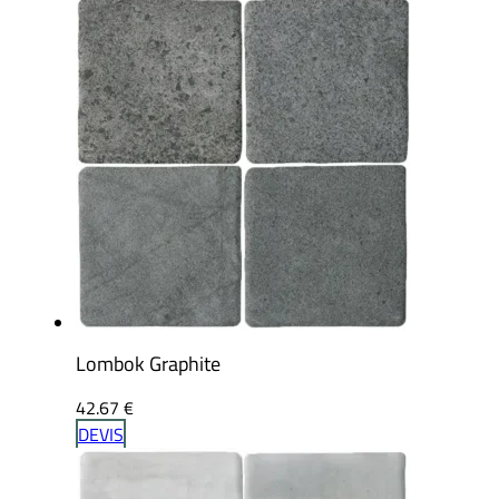
Lombok Graphite
42.67
€
DEVIS