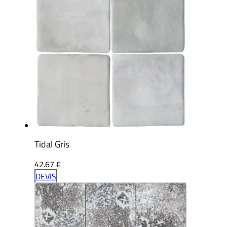
Tidal Gris
42.67
€
DEVIS