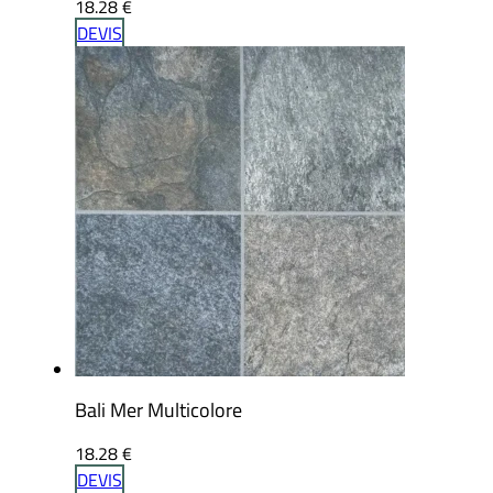
18.28
€
DEVIS
Bali Mer Multicolore
18.28
€
DEVIS