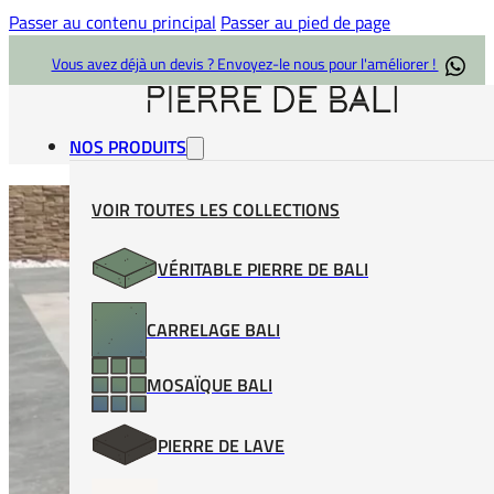
Passer au contenu principal
Passer au pied de page
Vous avez déjà un devis ? Envoyez-le nous pour l'améliorer !
NOS PRODUITS
Carrelage Piscine Bali Gris
VOIR TOUTES LES COLLECTIONS
VÉRITABLE PIERRE DE BALI
CARRELAGE BALI
MOSAÏQUE BALI
PIERRE DE LAVE