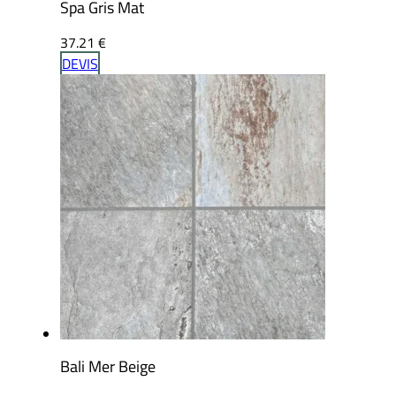
Spa Gris Mat
37.21
€
DEVIS
Bali Mer Beige