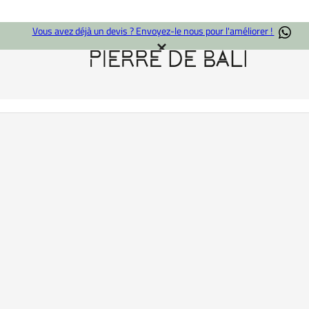
Vous avez déjà un devis ? Envoyez-le nous pour l'améliorer !
Joint de piscine
Accueil
/
Joint de piscine