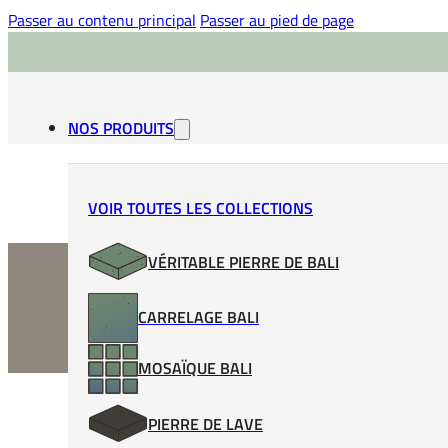
Passer au contenu principal
Passer au pied de page
NOS PRODUITS
VOIR TOUTES LES COLLECTIONS
VÉRITABLE PIERRE DE BALI
CARRELAGE BALI
MOSAÏQUE BALI
PIERRE DE LAVE