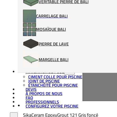
VÉRITABLE PIERRE DE BALI
CARRELAGE BALI
MOSAÏQUE BALI
PIERRE DE LAVE
MARGELLE BALI
MATÉRIAUX DE POSE
CIMENT COLLE POUR PISCINE
JOINT DE PISCINE
ÉTANCHÉITÉ POUR PISCINE
DEVIS
À PROPOS DE NOUS
FAQ
PROFESSIONNELS
CONFIGUREZ VOTRE PISCINE
SikaCeram EpoxyGrout 121 Gris foncé