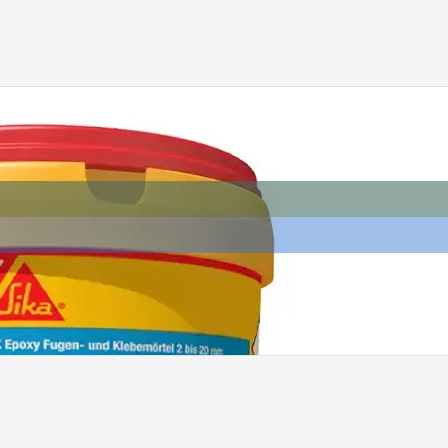
Catalogue de joints pour piscin