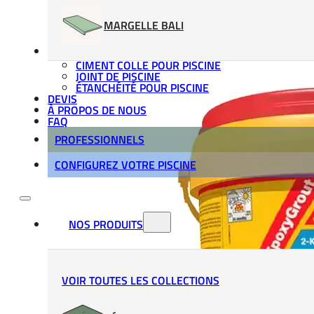
MARGELLE BALI
MATÉRIAUX DE POSE
CIMENT COLLE POUR PISCINE
JOINT DE PISCINE
ÉTANCHÉITÉ POUR PISCINE
DEVIS
À PROPOS DE NOUS
FAQ
PROFESSIONNELS
CONFIGUREZ VOTRE PISCINE
NOS PRODUITS
VOIR TOUTES LES COLLECTIONS