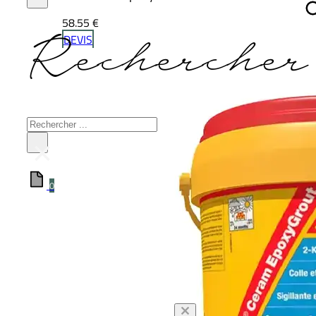
58.55
€
Rechercher 
DEVIS
Rechercher
×
0