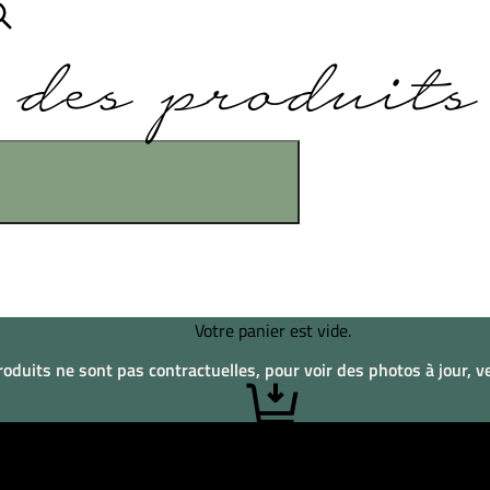
des produits
Votre panier est vide.
duits ne sont pas contractuelles, pour voir des photos à jour, veu