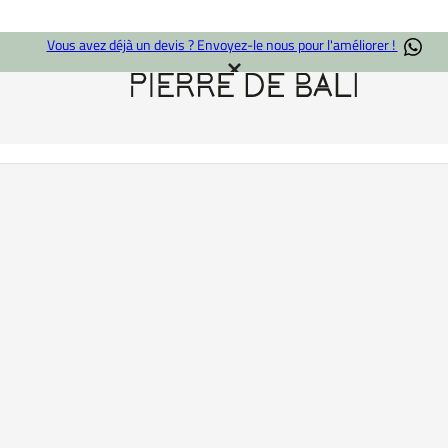
Vous avez déjà un devis ? Envoyez-le nous pour l'améliorer !