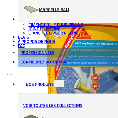
MARGELLE BALI
MATÉRIAUX DE POSE
CIMENT COLLE POUR PISCINE
JOINT DE PISCINE
ÉTANCHÉITÉ POUR PISCINE
DEVIS
À PROPOS DE NOUS
FAQ
PROFESSIONNELS
CONFIGUREZ VOTRE PISCINE
NOS PRODUITS
VOIR TOUTES LES COLLECTIONS