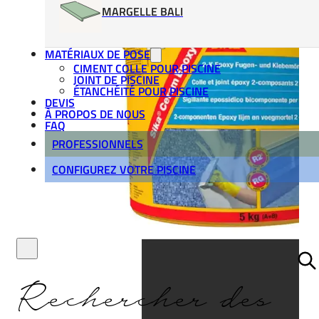
MARGELLE BALI
MATÉRIAUX DE POSE
CIMENT COLLE POUR PISCINE
JOINT DE PISCINE
ÉTANCHÉITÉ POUR PISCINE
DEVIS
À PROPOS DE NOUS
FAQ
PROFESSIONNELS
CONFIGUREZ VOTRE PISCINE
Rechercher des