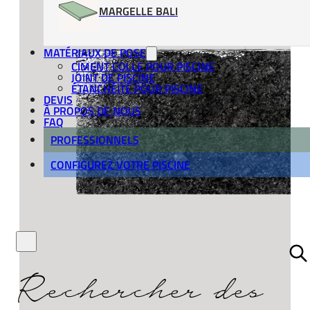
MARGELLE BALI
MATÉRIAUX DE POSE
CIMENT COLLE POUR PISCINE
JOINT DE PISCINE
ÉTANCHÉITÉ POUR PISCINE
DEVIS
À PROPOS DE NOUS
FAQ
PROFESSIONNELS
CONFIGUREZ VOTRE PISCINE
Rechercher des