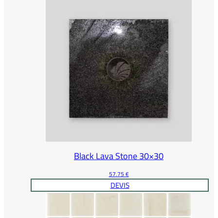
Black Lava Stone 30×30
57.75
€
DEVIS