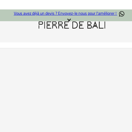
Vous avez déjà un devis ? Envoyez-le nous pour l'améliorer !