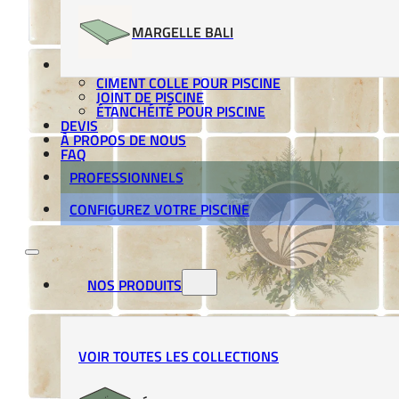
MARGELLE BALI
MATÉRIAUX DE POSE
CIMENT COLLE POUR PISCINE
JOINT DE PISCINE
ÉTANCHÉITÉ POUR PISCINE
DEVIS
À PROPOS DE NOUS
FAQ
PROFESSIONNELS
CONFIGUREZ VOTRE PISCINE
NOS PRODUITS
VOIR TOUTES LES COLLECTIONS