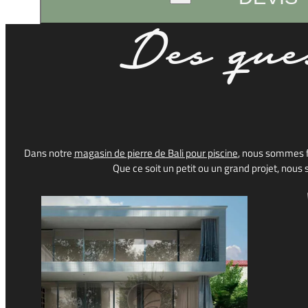
Des
que
Dans notre
magasin de pierre de Bali pour piscine
,
nous
sommes
Que ce
soit
un
petit
ou
un
grand
projet
,
nous