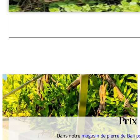
Prix
Dans notre
magasin de pierre de Bali p