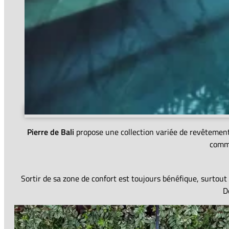
Pierre de Bali
propose une collection variée de revêtement
comme
Sortir de sa zone de confort est toujours bénéfique, surtout 
D