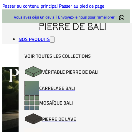
Passer au contenu principal
Passer au pied de page
Vous avez déjà un devis ? Envoyez-le nous pour l'améliorer !
NOS PRODUITS
VOIR TOUTES LES COLLECTIONS
Pierre naturelle
VÉRITABLE PIERRE DE BALI
CARRELAGE BALI
piscine
MOSAÏQUE BALI
PIERRE DE LAVE