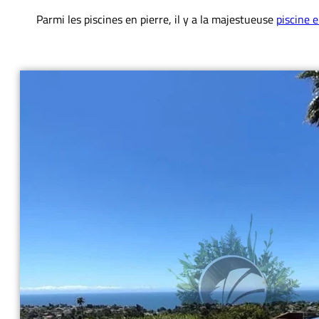
Parmi les piscines en pierre, il y a la majestueuse
piscine e