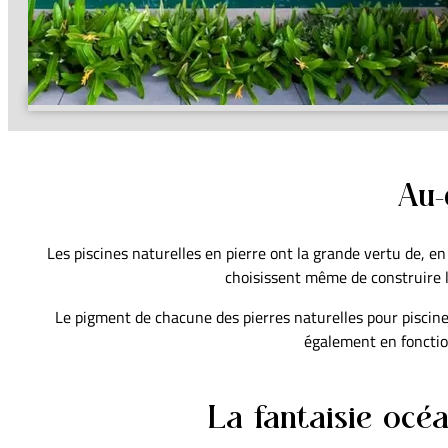
Au-
Les piscines naturelles en pierre ont la grande vertu de, en
choisissent même de construire l
Le pigment de chacune des pierres naturelles pour piscine 
également en fonction
La fantaisie océ