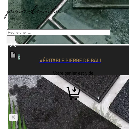
produits
Rechercher
×
0
VÉRITABLE PIERRE DE BALI
Votre panier est vide.