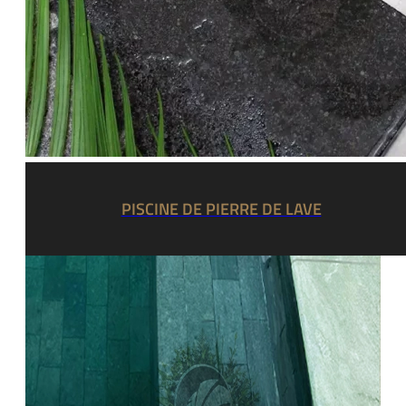
PISCINE DE PIERRE DE LAVE