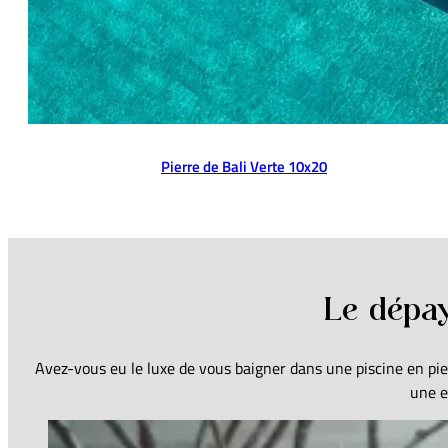
Pierre de Bali Verte 10x20
Le dépay
Avez-vous eu le luxe de vous baigner dans une piscine en pier
une e